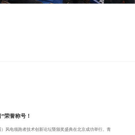
者”荣誉称号！
四届）风电领跑者技术创新论坛暨颁奖盛典在北京成功举行。青