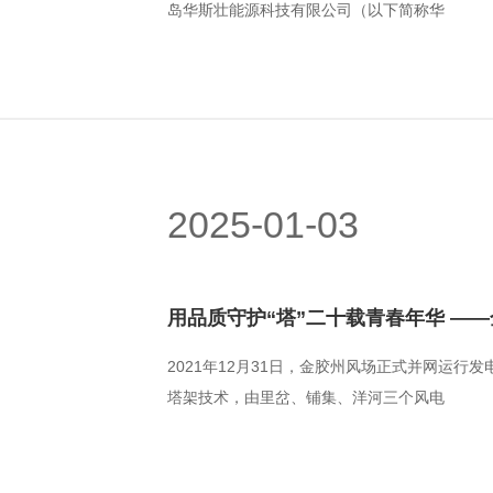
岛华斯壮能源科技有限公司（以下简称华
2025-01-03
用品质守护“塔”二十载青春年华 —
记
2021年12月31日，金胶州风场正式并网运
塔架技术，由里岔、铺集、洋河三个风电