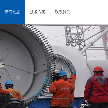
新闻动态
技术方案
联系我们