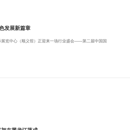
绿色发展新篇章
国际展览中心（顺义馆）正迎来一场行业盛会——第二届中国国