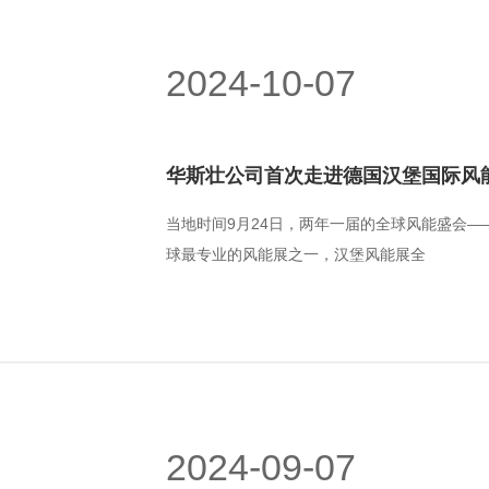
2024-10-07
华斯壮公司首次走进德国汉堡国际风
当地时间9月24日，两年一届的全球风能盛会
球最专业的风能展之一，汉堡风能展全
2024-09-07