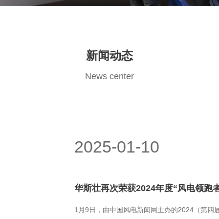
新闻动态
News center
2025-01-10
华斯壮再次荣获2024年度“风电领跑
1月9日，由中国风电新闻网主办的2024（第