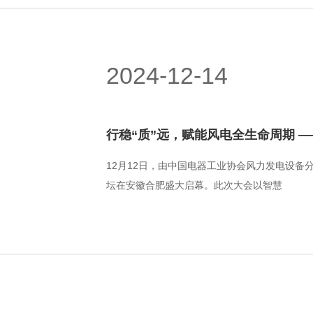
2024-12-14
行稳“质”远，赋能风电全生命周期 —
发展论坛
12月12日，由中国电器工业协会风力发电设备
坛在安徽合肥盛大启幕。此次大会以智慧