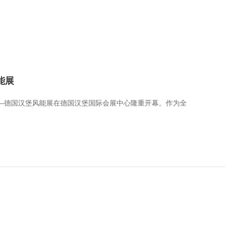
能展
——德国汉堡风能展在德国汉堡国际会展中心隆重开幕。作为全