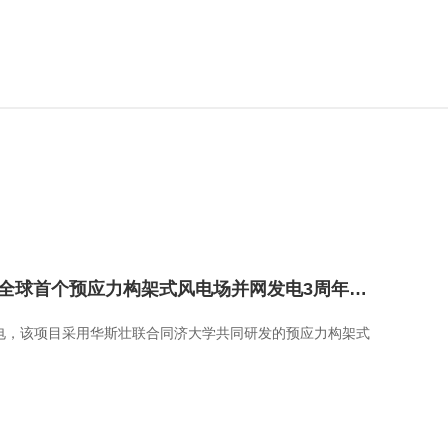
—全球首个预应力构架式风电场并网发电3周年小
行发电，该项目采用华斯壮联合同济大学共同研发的预应力构架式