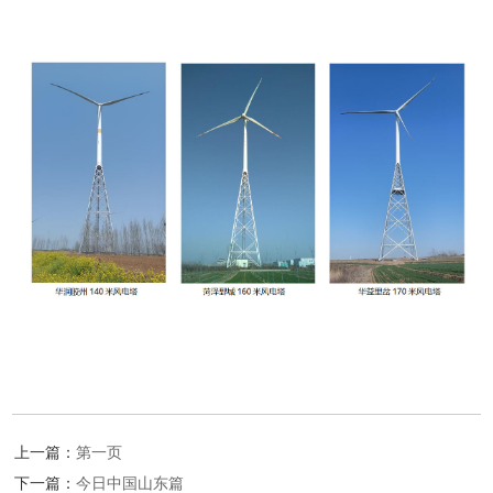
上一篇：
第一页
下一篇：
今日中国山东篇