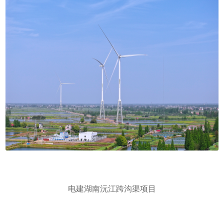
电建湖南沅江跨沟渠项目