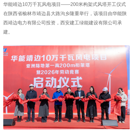
华能靖边10万千瓦风电项目——200米构架式风塔开工仪式
在陕西省榆林市靖边县大路沟乡隆重举行，该项目由华能陕
西靖边电力有限公司投资，西安建工绿能建设有限公司承
建。