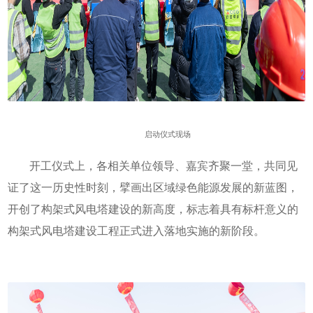
启动仪式现场
开工仪式上，各相关单位领导、嘉宾齐聚一堂，共同见
证了这一历史性时刻，擘画出区域绿色能源发展的新蓝图，
开创了构架式风电塔建设的新高度，标志着具有标杆意义的
构架式风电塔建设工程正式进入落地实施的新阶段。