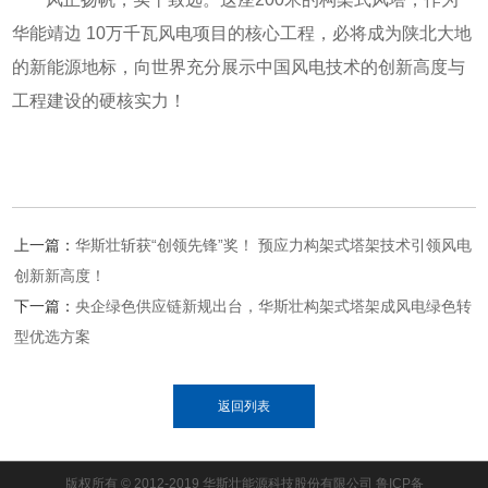
华能靖边 10万千瓦风电项目的核心工程，必将成为陕北大地
的新能源地标，向世界充分展示中国风电技术的创新高度与
工程建设的硬核实力！
上一篇：
华斯壮斩获“创领先锋”奖！ 预应力构架式塔架技术引领风电
创新新高度！
下一篇：
央企绿色供应链新规出台，华斯壮构架式塔架成风电绿色转
型优选方案
返回列表
版权所有 © 2012-2019 华斯壮能源科技股份有限公司
鲁ICP备